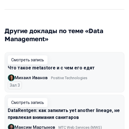
Другие доклады по теме «Data
Management»
Смотреть запись
Что такое metastore и с чем его едят
Михаил Иванов
Positive Technologies
Зал 3
Смотреть запись
DataRentgen: как запилить yet another lineage, не
привлекая внимания санитаров
Максим Мартынов
MTС Web Services (MWS)