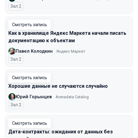
Зал 2
Смотреть запись
Как в хранилище Яндекс Маркета начали писать
документацию к объектам
Павел Колодкин
Яндекс Маркет
Зал 2
Смотреть запись
Хорошие данные не случаются случайно
Юрий Горынцев
Arenadata Catalog
Зал 2
Смотреть запись
Дата-контракты: ожидания от данных без