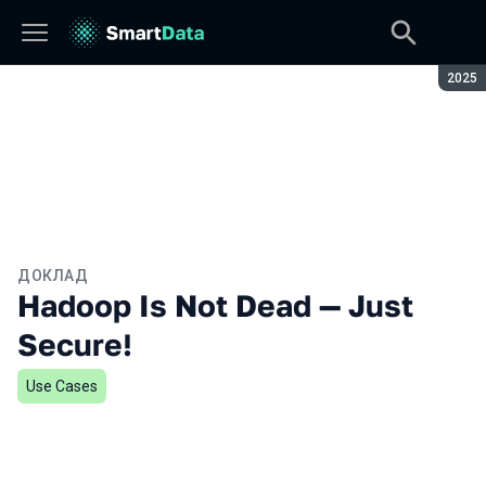
Сезон
2025
ДОКЛАД
Hadoop Is Not Dead — Just
Secure!
Use Cases