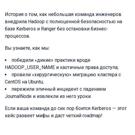
История о том, как небольшая команда инженеров
внедрила Hadoop с полноценной безопасностью на
базе Kerberos и Ranger без остановки бизнес-
процессов.
Вы узнаете, как мы:
победили «дикие» практики вроде
HADOOP_USER_NAME и хаотичные права доступа;
провели «хирургическую» миграцию кластера с
CentOS на Ubuntu;
пережили эпичный инцидент с падением
JournalNode и извлекли из него уроки.
Если ваша команда до сих пор боится Kerberos — этот
кейс развеет мифы и даст четкий roadmap!