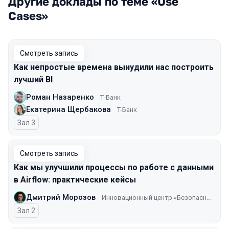
Другие доклады по теме «Use
Cases»
Смотреть запись
Как непростые времена вынудили нас построить
лучший BI
Роман Назаренко
Т-Банк
Екатерина Щербакова
T-Банк
Зал 3
Смотреть запись
Как мы улучшили процессы по работе с данными
в Airflow: практические кейсы
Дмитрий Морозов
Инновационный центр «Безопасный транспорт»
Зал 2