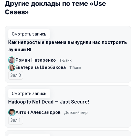
Другие доклады по теме «Use
Cases»
Смотреть запись
Как непростые времена вынудили нас построить
лучший BI
Роман Назаренко
Т-Банк
Екатерина Щербакова
T-Банк
Зал 3
Смотреть запись
Hadoop Is Not Dead — Just Secure!
Антон Александров
Детский мир
Зал 1