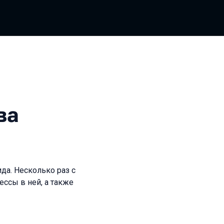
ва
ида. Несколько раз с
ессы в ней, а также