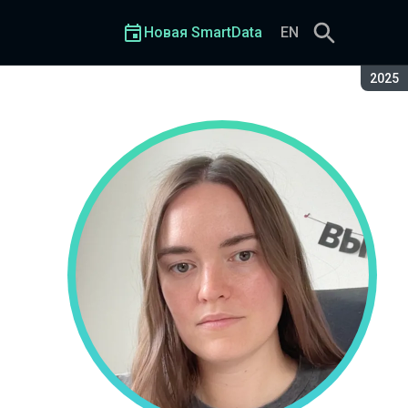
Новая SmartData
EN
Сезон
2025