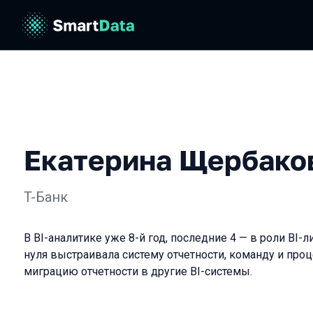
Екатерина Щербако
T-Банк
В BI-аналитике уже 8-й год, последние 4 — в роли BI-л
нуля выстраивала систему отчетности, команду и проц
миграцию отчетности в другие BI-системы.