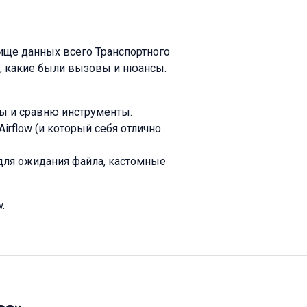
ище данных всего Транспортного
, какие были вызовы и нюансы.
ры и сравню инструменты.
irflow (и который себя отлично
 для ожидания файла, кастомные
.