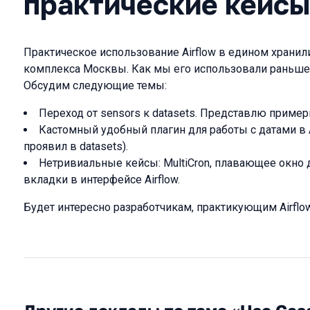
практические кейсы
Практическое использование Airflow в едином хранил
комплекса Москвы. Как мы его использовали раньше
Обсудим следующие темы:
Переход от sensors к datasets. Представлю приме
Кастомный удобный плагин для работы с датами в A
проявил в datasets).
Нетривиальные кейсы: MultiCron, плавающее окно
вкладки в интерфейсе Airflow.
Будет интересно разработчикам, практикующим Airflow