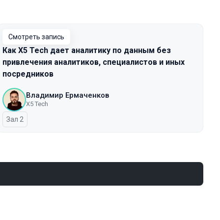
Смотреть запись
Как X5 Tech дает аналитику по данным без
привлечения аналитиков, специалистов и иных
посредников
Владимир Ермаченков
X5 Tech
Зал 2