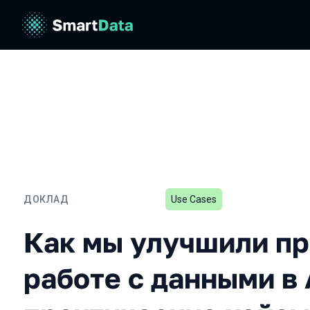
ДОКЛАД
Use Cases
Как мы улучшили процесс
Как мы улучшили пр
работе с данными в 