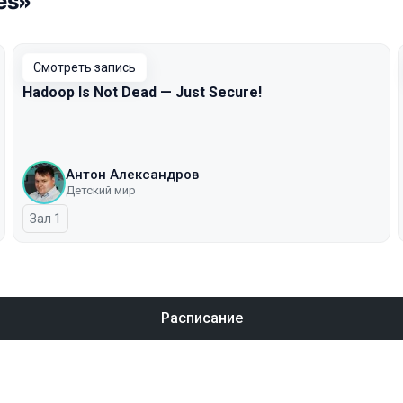
es»
Смотреть запись
Hadoop Is Not Dead — Just Secure!
Антон Александров
Детский мир
Зал 1
Расписание