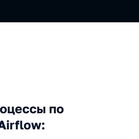
ы по работе с данными в Ai
оцессы по
Airflow: