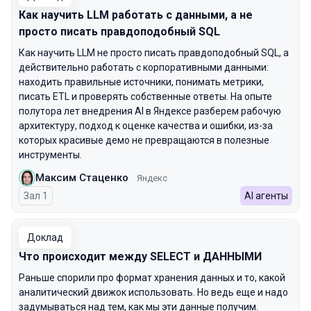
Как научить LLM работать с данными, а не
просто писать правдоподобный SQL
Как научить LLM не просто писать правдоподобный SQL, а
действительно работать с корпоративными данными:
находить правильные источники, понимать метрики,
писать ETL и проверять собственные ответы. На опыте
полутора лет внедрения AI в Яндексе разберем рабочую
архитектуру, подход к оценке качества и ошибки, из-за
которых красивые демо не превращаются в полезные
инструменты.
Максим Стаценко
Яндекс
Зал 1
AI агенты
Доклад
Что происходит между SELECT и ДАННЫМИ
Раньше спорили про формат хранения данных и то, какой
аналитический движок использовать. Но ведь еще и надо
задумываться над тем, как мы эти данные получим.