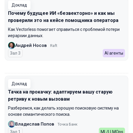
Доклад
Почему будущее ИИ «безвекторно» и как мы
проверили это на кейсе помощника оператора
Как Vectorless помогает справиться с проблемой потери
иерархии данных.
Андрей Носов
Raft
Зал 3
AI агенты
00:00
Доклад
Тачка на прокачку: адаптируем вашу старую
ретриву к новым вызовам
Разберемся, как делать хорошую поисковую систему на
основе семантического поиска.
Владислав Попов
Точка Банк
Зал 1
ML/LLMOps