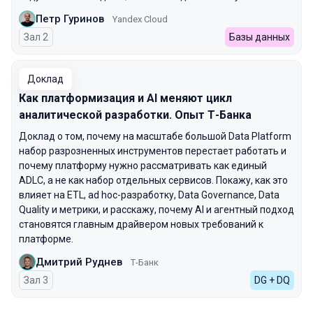
Петр Гуринов
Yandex Cloud
Зал 2
Базы данных
Доклад
Как платформизация и AI меняют цикл
аналитической разработки. Опыт Т-Банка
Доклад о том, почему на масштабе большой Data Platform
набор разрозненных инструментов перестает работать и
почему платформу нужно рассматривать как единый
ADLC, а не как набор отдельных сервисов. Покажу, как это
влияет на ETL, ad hoc-разработку, Data Governance, Data
Quality и метрики, и расскажу, почему AI и агентный подход
становятся главным драйвером новых требований к
платформе.
Дмитрий Руднев
Т-Банк
Зал 3
DG + DQ