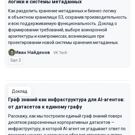
логики и системы метаданных
Как разделить хранение метаданных и бизнес-логику
в объектном хранилище S3, сохранив производительность
и всю поддерживаемую функциональность. Доклад о
формировании требований, выборе асинхронной
архитектуры и компромиссах, возникающих при
проектировании новой системы хранения метаданных.
Иван Найденов
VK Tech
Зал 3
00:00
Доклад
Граф знаний как инфраструктура для AI-агентов:
от датасетов к единому графу
Расскажу, как мы построили единый граф знаний поверх
десятков разрозненных корпоративных датасетов —
инфраструктуру, в которой AI-агент не угадывает ответ по