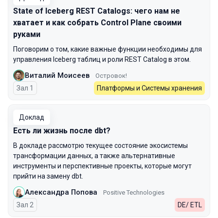
State of Iceberg REST Catalogs: чего нам не
хватает и как собрать Control Plane своими
руками
Поговорим о том, какие важные функции необходимы для
управления Iceberg таблиц и роли REST Catalog в этом.
Виталий Моисеев
Островок!
Зал 1
Платформы и Системы хранения
Доклад
Есть ли жизнь после dbt?
В докладе рассмотрю текущее состояние экосистемы
трансформации данных, а также альтернативные
инструменты и перспективные проекты, которые могут
прийти на замену dbt.
Александра Попова
Positive Technologies
Зал 2
DE/ ETL