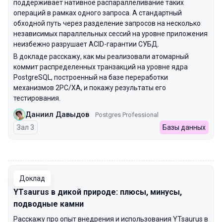
поддерживает нативное распараллеливание таких
операций в рамках одного запроса. А стандартный
обходной путь через разделение запросов на несколько
независимых параллельных сессий на уровне приложения
неизбежно разрушает ACID-гарантии СУБД.
В докладе расскажу, как мы реализовали атомарный
коммит распределенных транзакций на уровне ядра
PostgreSQL, построенный на базе переработки
механизмов 2PC/XA, и покажу результаты его
тестирования.
Даниил Давыдов
Postgres Professional
Зал 3
Базы данных
00:00
Доклад
YTsaurus в дикой природе: плюсы, минусы,
подводные камни
Расскажу про опыт внедрения и использования YTsaurus в