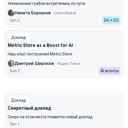
технические грабли встретились по пути.
Никита Борзунов
Uzum Market
Зал 2
DG + DQ
Доклад
Metric Store as a Boost for AI
Наш опыт построения Metric Store.
Дмитрий Широков
Яндекс Такси
Зал 3
AI агенты
00:00
Доклад
Секретный доклад
Скоро на этом месте появится новый доклад.
Зал 1