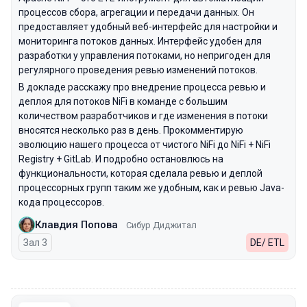
процессов сбора, агрегации и передачи данных. Он
предоставляет удобный веб-интерфейс для настройки и
мониторинга потоков данных. Интерфейс удобен для
разработки у управления потоками, но непригоден для
регулярного проведения ревью изменений потоков.
В докладе расскажу про внедрение процесса ревью и
деплоя для потоков NiFi в команде с большим
количеством разработчиков и где изменения в потоки
вносятся несколько раз в день. Прокомментирую
эволюцию нашего процесса от чистого NiFi до NiFi + NiFi
Registry + GitLab. И подробно остановлюсь на
функциональности, которая сделала ревью и деплой
процессорных групп таким же удобным, как и ревью Java-
кода процессоров.
Клавдия Попова
Сибур Диджитал
Зал 3
DE/ ETL
00:00