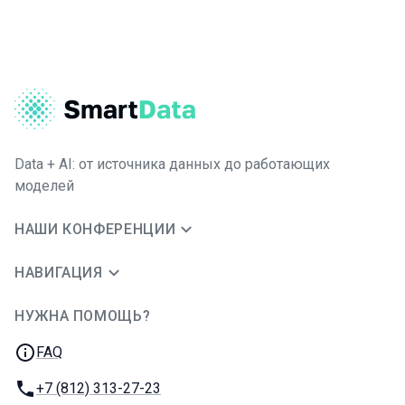
Data + AI: от источника данных до работающих
моделей
НАШИ КОНФЕРЕНЦИИ
НАВИГАЦИЯ
НУЖНА ПОМОЩЬ?
JUG Ru Group
FAQ
Телефон:
+7 (812) 313-27-23