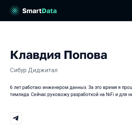
Клавдия Попова
Сибур Диджитал
6 лет работаю инженером данных. За это время я прош
тимлида. Сейчас руковожу разработкой на NiFi и для н