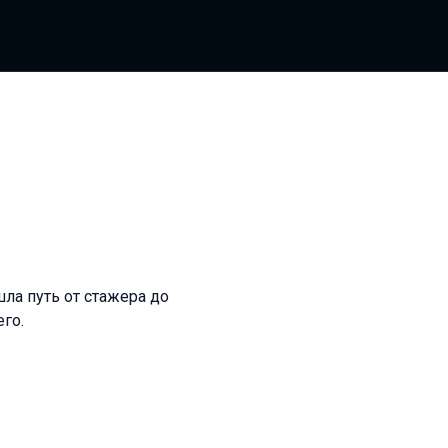
ла путь от стажера до
его.