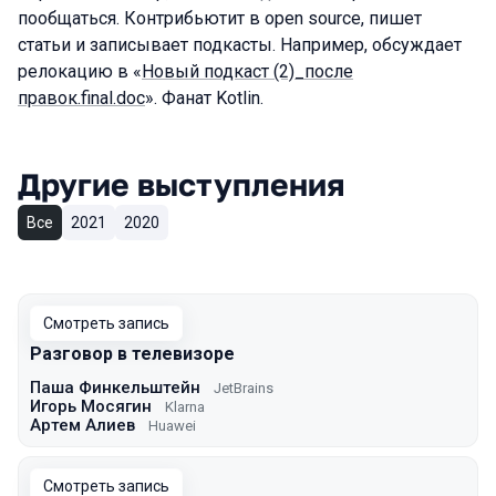
пообщаться. Контрибьютит в open source, пишет
статьи и записывает подкасты. Например, обсуждает
релокацию в «
Новый подкаст (2)_после
правок.final.doc
». Фанат Kotlin.
Другие выступления
Все
2021
2020
Смотреть запись
Разговор в телевизоре
Паша Финкельштейн
JetBrains
Игорь Мосягин
Klarna
Артем Алиев
Huawei
Смотреть запись