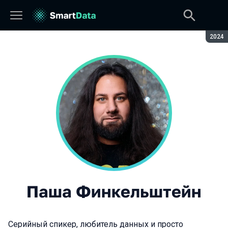
Сезон
2024
Паша Финкельштейн
Серийный спикер, любитель данных и просто