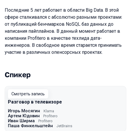
Последние 5 лет работает в области Big Data. В этой
сфере сталкивался с абсолютно разными проектами:
от публикаций бенчмарков NoSQL баз данных до
написания пайплайнов. В данный момент работает в
компании Profitero в качестве техлида дата-
инженеров. В свободное время старается принимать
участие в различных опенсорсных проектах.
Спикер
Выступления в сезоне 2021
Смотреть запись
Разговор в телевизоре
Игорь Мосягин
Klarna
Артем Юдовин
Profitero
Иван Ширма
Profitero
Паша Финкельштейн
JetBrains