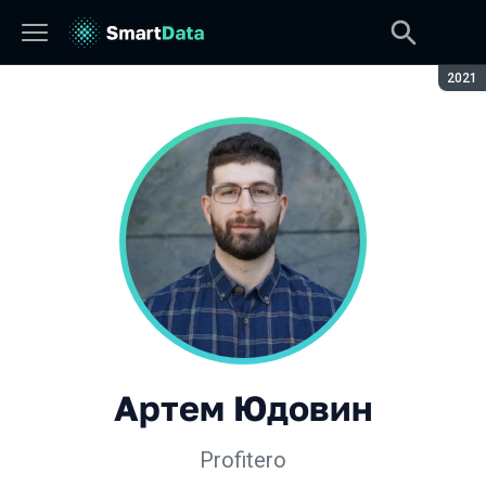
Сезон
2021
Артем Юдовин
Profitero