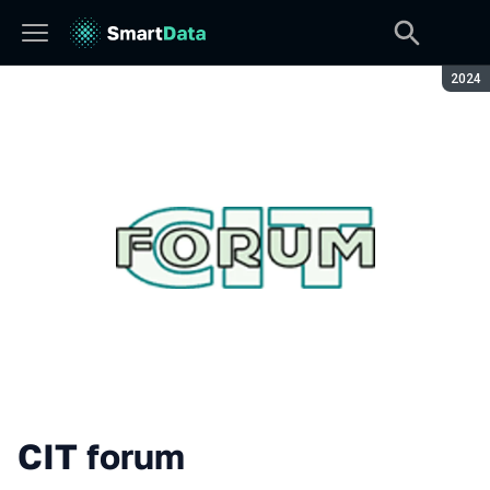
Seaso
2024
CIT forum