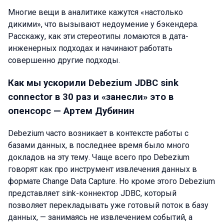
Многие вещи в аналитике кажутся «настолько
дикими», что вызывают недоумение у бэкендера.
Расскажу, как эти стереотипы ломаются в дата-
инженерных подходах и начинают работать
совершенно другие подходы.
Как мы ускорили Debezium JDBC sink
connector в 30 раз и «занесли» это в
опенсорс — Артем Дубинин
Debezium часто возникает в контексте работы с
базами данных, в последнее время было много
докладов на эту тему. Чаще всего про Debezium
говорят как про инструмент извлечения данных в
формате Change Data Capture. Но кроме этого Debezium
представляет sink-коннектор JDBC, который
позволяет перекладывать уже готовый поток в базу
данных, — занимаясь не извлечением событий, а