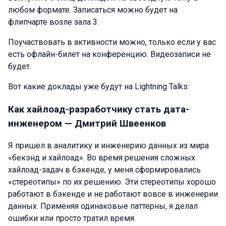
любом формате. Записаться можно будет на
флипчарте возле зала 3.
Поучаствовать в активности можно, только если у вас
есть офлайн-билет на конференцию. Видеозаписи не
будет.
Вот какие доклады уже будут на Lightning Talks:
Как хайлоад-разработчику стать дата-
инженером — Дмитрий Швеенков
Я пришел в аналитику и инженерию данных из мира
«бекэнд и хайлоад». Во время решения сложных
хайлоад-задач в бэкенде, у меня сформировались
«стереотипы» по их решению. Эти стереотипы хорошо
работают в бэкенде и не работают вовсе в инженерии
данных. Применяя одинаковые паттерны, я делал
ошибки или просто тратил время.