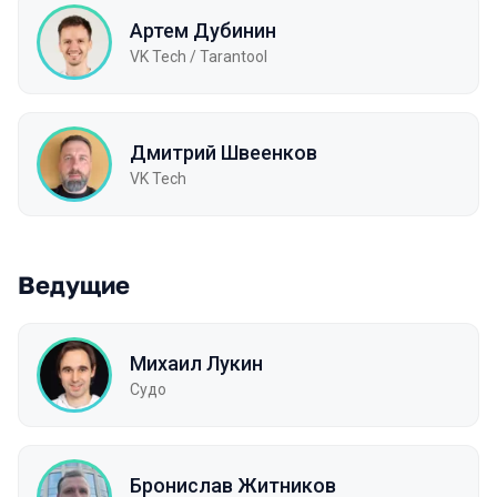
Артем Дубинин
VK Tech / Tarantool
Дмитрий Швеенков
VK Tech
Ведущие
Михаил Лукин
Судо
Бронислав Житников