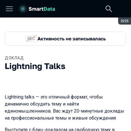
Сезон
2025
Активность не записывалась
REC
ДОКЛАД
Lightning Talks
Lightning talks — это отличный формат, чтобы
динамично обсудить тему и найти
единомышленников. Вас ждут 20-минутные доклады
на профессиональные темы и живые обсуждения.
Выступите с блиц-докладом на свободную тему в