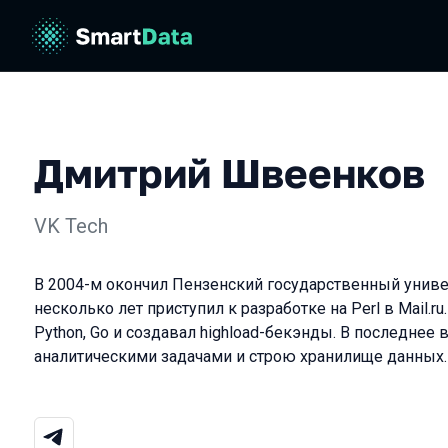
Дмитрий Швеенков
VK Tech
В 2004-м окончил Пензенский государственный универ
несколько лет приступил к разработке на Perl в Mail.ru
Python, Go и создавал highload-бекэнды. В последнее 
аналитическими задачами и строю хранилище данных.