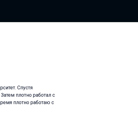
ситет. Спустя
. Затем плотно работал с
время плотно работаю с