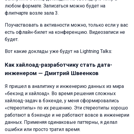
любом формате. Записаться можно будет на
флипчарте возле зала 3.
Поучаствовать в активности можно, только если у вас
есть офлайн-билет на конференцию. Видеозаписи не
будет.
Вот какие доклады уже будут на Lightning Talks:
Как хайлоад-разработчику стать дата-
инженером — Дмитрий Швеенков
Я пришел в аналитику и инженерию данных из мира
«бекэнд и хайлоад». Во время решения сложных
хайлоад-задач в бэкенде, у меня сформировались
«стереотипы» по их решению. Эти стереотипы хорошо
работают в бэкенде и не работают вовсе в инженерии
данных. Применяя одинаковые паттерны, я делал
ошибки или просто тратил время.