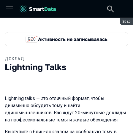
Сезон
2025
Активность не записывалась
REC
ДОКЛАД
Lightning Talks
Lightning talks — это отличный формат, чтобы
динамично обсудить тему и найти
единомышленников. Вас ждут 20-минутные доклады
на профессиональные темы и живые обсуждения.
Выступите с блиц-докладом на свободную тему в