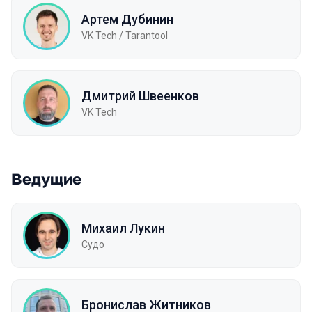
Артем Дубинин
VK Tech / Tarantool
Дмитрий Швеенков
VK Tech
Ведущие
Михаил Лукин
Судо
Бронислав Житников