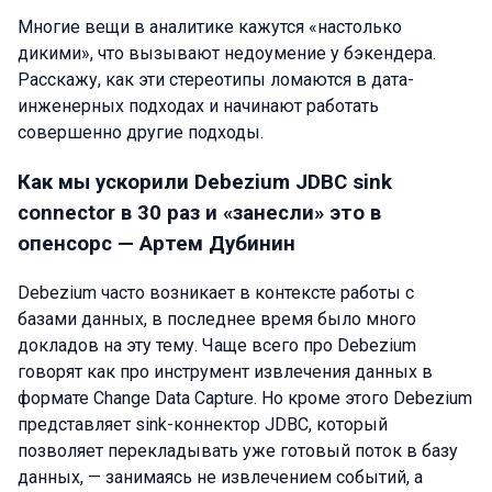
Многие вещи в аналитике кажутся «настолько
дикими», что вызывают недоумение у бэкендера.
Расскажу, как эти стереотипы ломаются в дата-
инженерных подходах и начинают работать
совершенно другие подходы.
Как мы ускорили Debezium JDBC sink
connector в 30 раз и «занесли» это в
опенсорс — Артем Дубинин
Debezium часто возникает в контексте работы с
базами данных, в последнее время было много
докладов на эту тему. Чаще всего про Debezium
говорят как про инструмент извлечения данных в
формате Change Data Capture. Но кроме этого Debezium
представляет sink-коннектор JDBC, который
позволяет перекладывать уже готовый поток в базу
данных, — занимаясь не извлечением событий, а