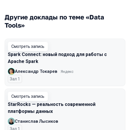
Другие доклады по теме «Data
Tools»
Смотреть запись
Spark Connect: новый подход для работы с
Apache Spark
Александр Токарев
Яндекс
Зал 1
Смотреть запись
StarRocks — реальность современной
платформы данных
Станислав Лысиков
Зал 1