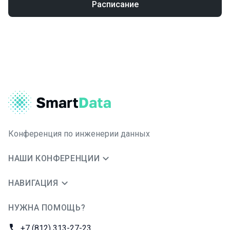
Расписание
Конференция по инженерии данных
НАШИ КОНФЕРЕНЦИИ
НАВИГАЦИЯ
НУЖНА ПОМОЩЬ?
JUG Ru Group
Телефон:
+7 (812) 313-27-23