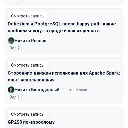
Смотреть запись
Debezium и PostgreSQL после happy-path: какие
проблемы ждут в проде и как их решать
Никита Рьянов
Зал 2
Смотреть запись
Сторонние движки исполнения для Apache Spark:
опыт использования
Никита Благодарный
Честный знак
Зал 1
Смотреть запись
GP2S3 по-взрослому