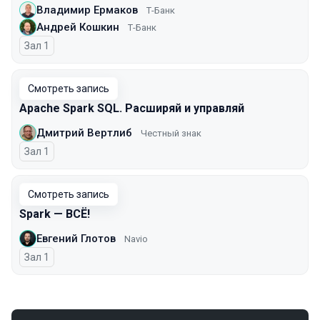
Владимир Ермаков
Т-Банк
Андрей Кошкин
Т-Банк
Зал 1
Смотреть запись
Apache Spark SQL. Расширяй и управляй
Дмитрий Вертлиб
Честный знак
Зал 1
Смотреть запись
Spark — ВСЁ!
Евгений Глотов
Navio
Зал 1