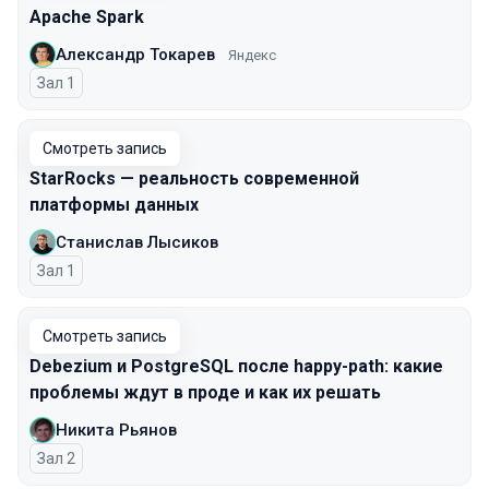
Apache Spark
Александр Токарев
Яндекс
Зал 1
Смотреть запись
StarRocks — реальность современной
платформы данных
Станислав Лысиков
Зал 1
Смотреть запись
Debezium и PostgreSQL после happy-path: какие
проблемы ждут в проде и как их решать
Никита Рьянов
Зал 2