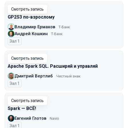
Смотреть запись
GP2S3 по-взрослому
Владимир Ермаков
Т-Банк
Андрей Кошкин
Т-Банк
Зал 1
Смотреть запись
Apache Spark SQL. Расширяй и управляй
Дмитрий Вертлиб
Честный знак
Зал 1
Смотреть запись
Spark — ВСЁ!
Евгений Глотов
Navio
Зал 1