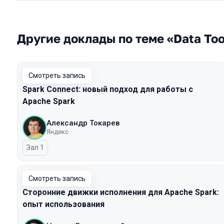
Другие доклады по теме «Data Too
Смотреть запись
Spark Connect: новый подход для работы с
Apache Spark
Александр Токарев
Яндекс
Зал 1
Смотреть запись
Сторонние движки исполнения для Apache Spark:
опыт использования