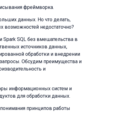
еписывания фреймворка.
ольших данных. Но что делать,
ых возможностей недостаточно?
 Spark SQL без вмешательства в
ственных источников данных,
ированной обработки и внедрении
 запросы. Обсудим преимущества и
роизводительность и
кторы информационных систем и
дуктов для обработки данных.
о понимания принципов работы