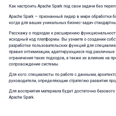
Как настроить Apache Spark под свои задачи без пер
Apache Spark — признанный лидер в мире обработки б
когда для ваших уникальных бизнес-задач стандартн
Расскажу о подходах к расширению функциональности
исходный код платформы. Вы узнаете о создании соб
разработке пользовательских функций для специализ
правил оптимизации, адаптирующихся под различные
ограничения таких подходов, а также их влияние на п
сопровождение системы.
Для кого: специалисты по работе с данными, архите
руководители, определяющие стратегию развития про
Для восприятия материала будет достаточно базовог
Apache Spark.