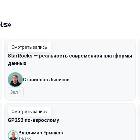
ls»
Смотреть запись
StarRocks — реальность современной платформы
данных
Станислав Лысиков
Зал 1
Смотреть запись
GP2S3 по-взрослому
Владимир Ермаков
Т-Банк