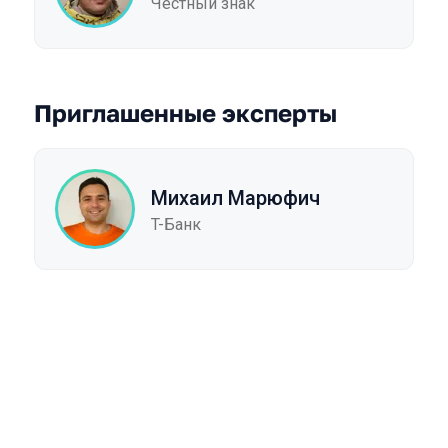
Честный знак
Приглашенные эксперты
Михаил Марюфич
T-Банк