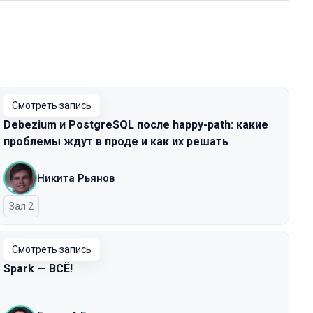
Смотреть запись
Debezium и PostgreSQL после happy-path: какие
проблемы ждут в проде и как их решать
Никита Рьянов
Зал 2
Смотреть запись
Spark — ВСЁ!