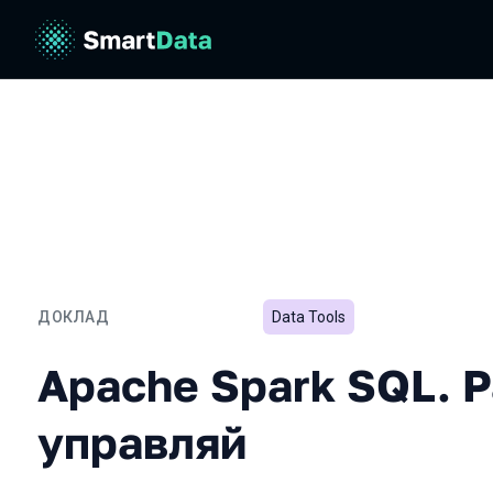
ДОКЛАД
Data Tools
Apache Spark SQL. Расши
Apache Spark SQL. 
управляй