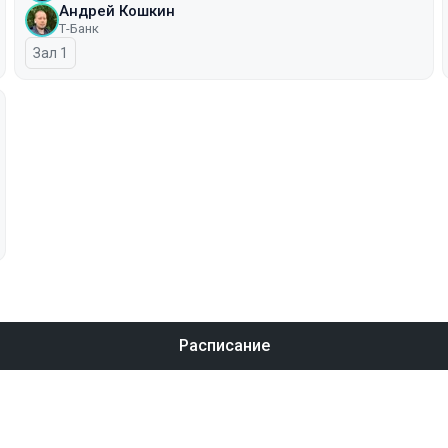
Андрей Кошкин
Т-Банк
Зал 1
Расписание