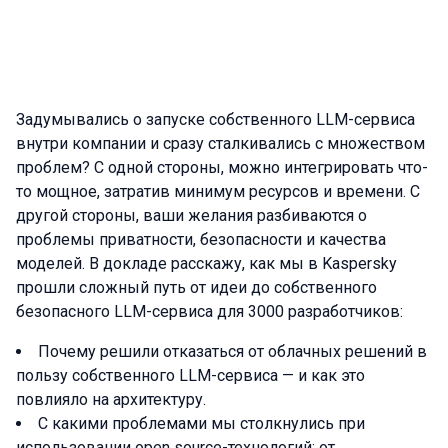
Задумывались о запуске собственного LLM-сервиса
внутри компании и сразу сталкивались с множеством
проблем? С одной стороны, можно интегрировать что-
то мощное, затратив минимум ресурсов и времени. С
другой стороны, ваши желания разбиваются о
проблемы приватности, безопасности и качества
моделей. В докладе расскажу, как мы в Kaspersky
прошли сложный путь от идеи до собственного
безопасного LLM-сервиса для 3000 разработчиков:
Почему решили отказаться от облачных решений в
пользу собственного LLM-сервиса — и как это
повлияло на архитектуру.
С какими проблемами мы столкнулись при
использовании open source-технологий: от