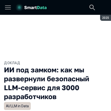
Сезон
2025
ДОКЛАД
ИИ под замком: как мы
развернули безопасный
LLM-сервис для 3000
разработчиков
AI/LLM in Data