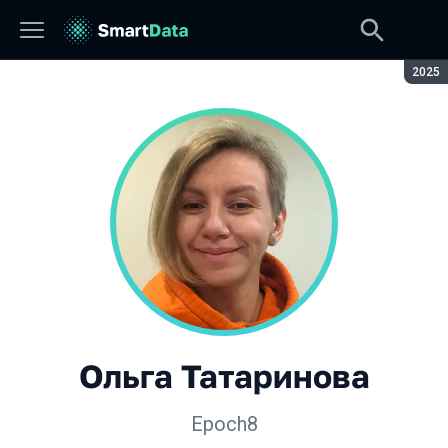
Сезон
2025
Ольга Татаринова
Epoch8