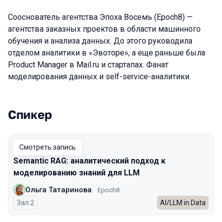
Сооснователь агентства Эпоха Восемь (Epoch8) —
агентства заказных проектов в области машинного
обучения и анализа данных. До этого руководила
отделом аналитики в «Эвоторе», а еще раньше была
Product Manager в Mail.ru и стартапах. Фанат
моделирования данных и self-service-аналитики.
Спикер
Выступления в сезоне 2025
Смотреть запись
Semantic RAG: аналитический подход к
моделированию знаний для LLM
Ольга Татаринова
Epoch8
Зал 2
AI/LLM in Data