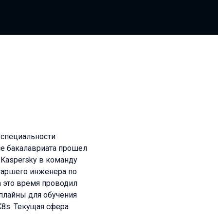
 специальности
се бакалавриата прошел
 Kaspersky в команду
старшего инженера по
 это время проводил
плайны для обучения
8s. Текущая сфера