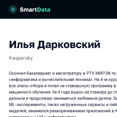
Илья Дарковский
Kaspersky
Окончил бакалавриат и магистратуру в РТУ МИРЭА по
«информатика и вычислительная техника». На 4-м кур
все этапы отбора и попал на стажерскую программу в
машинного обучения. За 4 года вырос из стажера до 
данным и продолжаю заниматься любимым делом. За
ML-эксперименты, писал нагруженные сервисы и пай
моделей, занимался разворачиванием приложений в K