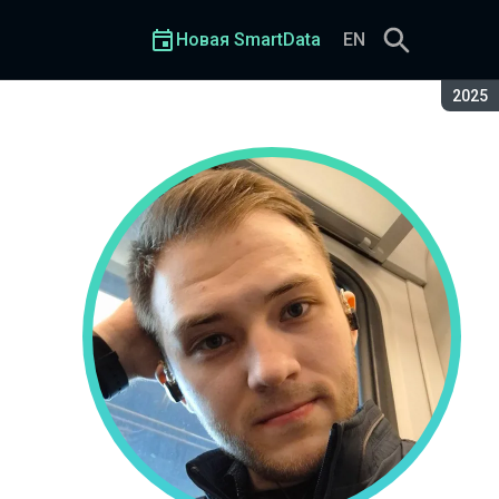
Новая SmartData
EN
Сезон
2025