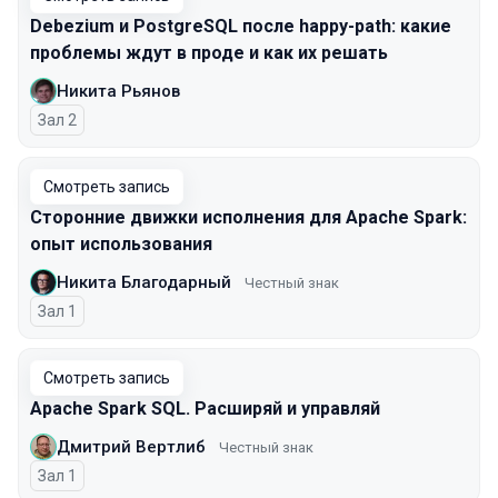
Debezium и PostgreSQL после happy-path: какие
проблемы ждут в проде и как их решать
Никита Рьянов
Зал 2
Смотреть запись
Сторонние движки исполнения для Apache Spark:
опыт использования
Никита Благодарный
Честный знак
Зал 1
Смотреть запись
Apache Spark SQL. Расширяй и управляй
Дмитрий Вертлиб
Честный знак
Зал 1