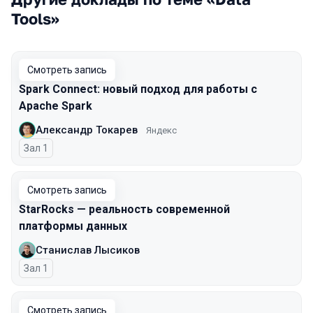
Tools»
Смотреть запись
Spark Connect: новый подход для работы с
Apache Spark
Александр Токарев
Яндекс
Зал 1
Смотреть запись
StarRocks — реальность современной
платформы данных
Станислав Лысиков
Зал 1
Смотреть запись