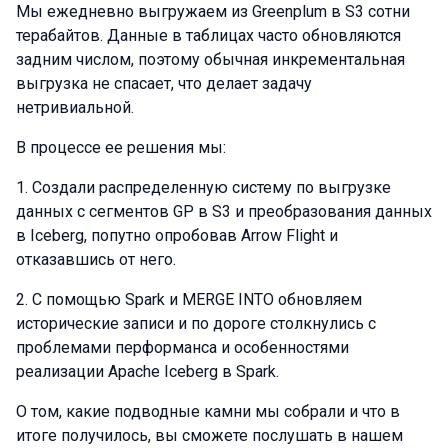
Мы ежедневно выгружаем из Greenplum в S3 сотни
терабайтов. Данные в таблицах часто обновляются
задним числом, поэтому обычная инкрементальная
выгрузка не спасает, что делает задачу
нетривиальной.
В процессе ее решения мы:
1. Создали распределенную систему по выгрузке
данных с сегментов GP в S3 и преобразования данных
в Iceberg, попутно опробовав Arrow Flight и
отказавшись от него.
2. С помощью Spark и MERGE INTO обновляем
исторические записи и по дороге столкнулись с
проблемами перформанса и особенностями
реализации Apache Iceberg в Spark.
О том, какие подводные камни мы собрали и что в
итоге получилось, вы сможете послушать в нашем