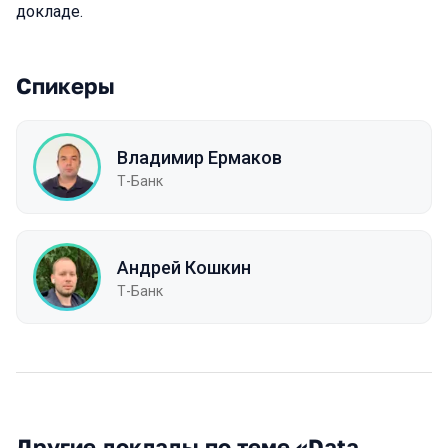
докладе.
Спикеры
Владимир Ермаков
Т-Банк
Андрей Кошкин
Т-Банк
Другие доклады по теме «Data