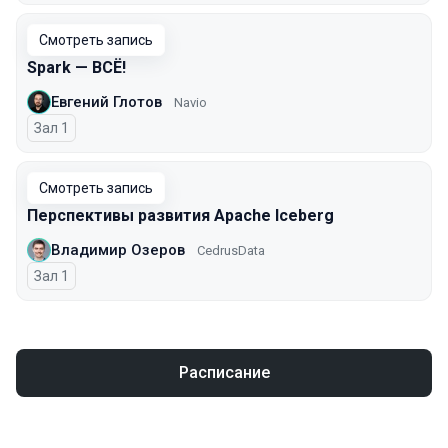
Смотреть запись
Spark — ВСЁ!
Евгений Глотов
Navio
Зал 1
Смотреть запись
Перспективы развития Apache Iceberg
Владимир Озеров
CedrusData
Зал 1
Расписание