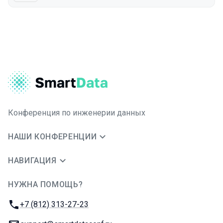
Конференция по инженерии данных
НАШИ КОНФЕРЕНЦИИ
НАВИГАЦИЯ
НУЖНА ПОМОЩЬ?
JUG Ru Group
Телефон:
+7 (812) 313-27-23