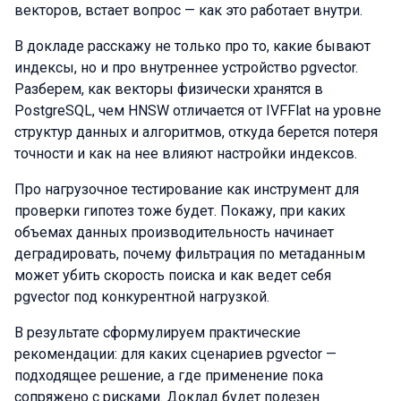
векторов, встает вопрос — как это работает внутри.
В докладе расскажу не только про то, какие бывают
индексы, но и про внутреннее устройство pgvector.
Разберем, как векторы физически хранятся в
PostgreSQL, чем HNSW отличается от IVFFlat на уровне
структур данных и алгоритмов, откуда берется потеря
точности и как на нее влияют настройки индексов.
Про нагрузочное тестирование как инструмент для
проверки гипотез тоже будет. Покажу, при каких
объемах данных производительность начинает
деградировать, почему фильтрация по метаданным
может убить скорость поиска и как ведет себя
pgvector под конкурентной нагрузкой.
В результате сформулируем практические
рекомендации: для каких сценариев pgvector —
подходящее решение, а где применение пока
сопряжено с рисками. Доклад будет полезен