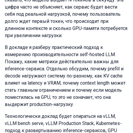
цифра часто не объясняет, как сервис будет вести
себя под реальной нагрузкой, почему пользователь
долго ждет первый токен, что происходит при
длинном контексте и сколько GPU-памяти потребуется
при увеличении нагрузки.
В докладе я разберу практический подход к
измерению производительности self-hosted LLM.
Покажу, какие метрики действительно важны для
inference-сервиса. Отдельно обсудим, почему prefill и
decode нагружают систему по-разному, как KV cache
влияет на latency и VRAM, почему context length может
стать главным ограничением и почему если модель
поместилась на GPU, то это не означает, что она
выдержит production-нагрузку.
Технологически доклад будет опираться на vLLM,
vLLM bench serve, vLLM Production Stack, Kubernetes-
подход к развертыванию inference-сервисов, GPU