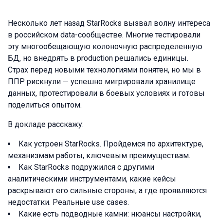
Несколько лет назад StarRocks вызвал волну интереса
в российском data-сообществе. Многие тестировали
эту многообещающую колоночную распределенную
БД, но внедрять в production решались единицы.
Страх перед новыми технологиями понятен, но мы в
ППР рискнули — успешно мигрировали хранилище
данных, протестировали в боевых условиях и готовы
поделиться опытом.
В докладе расскажу:
Как устроен StarRocks. Пройдемся по архитектуре,
механизмам работы, ключевым преимуществам.
Как StarRocks подружился с другими
аналитическими инструментами, какие кейсы
раскрывают его сильные стороны, а где проявляются
недостатки. Реальные use cases.
Какие есть подводные камни: нюансы настройки,