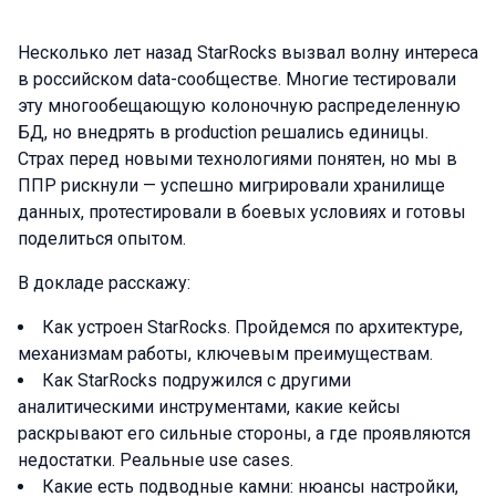
Несколько лет назад StarRocks вызвал волну интереса
в российском data-сообществе. Многие тестировали
эту многообещающую колоночную распределенную
БД, но внедрять в production решались единицы.
Страх перед новыми технологиями понятен, но мы в
ППР рискнули — успешно мигрировали хранилище
данных, протестировали в боевых условиях и готовы
поделиться опытом.
В докладе расскажу:
Как устроен StarRocks. Пройдемся по архитектуре,
механизмам работы, ключевым преимуществам.
Как StarRocks подружился с другими
аналитическими инструментами, какие кейсы
раскрывают его сильные стороны, а где проявляются
недостатки. Реальные use cases.
Какие есть подводные камни: нюансы настройки,