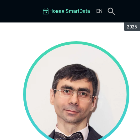
Новая SmartData
EN
Сезон
2025