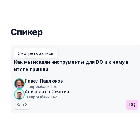
Спикер
Выступления в сезоне 2025
Смотреть запись
Как мы искали инструменты для DQ и к чему в
итоге пришли
Павел Павлюков
Газпромбанк.Тех
Александр Свяжин
Газпромбанк.Тех
Зал 3
DQ