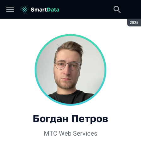
Сезон
2025
Богдан Петров
МТС Web Services