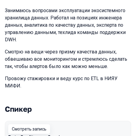
Занимаюсь вопросами эксплуатации экосистемного
хранилища данных. Работал на позициях инженера
данных, аналитика по качеству данных, эксперта по
управлению данными, техлида команды поддержки
DWH.
Смотрю на вещи через призму качества данных,
обвешиваю все мониторингом и стремлюсь сделать
так, чтобы алертов было как можно меньше.
Провожу стажировки и веду курс по ETL в НИЯУ
МИФИ.
Спикер
Выступления в сезоне 2025
Смотреть запись