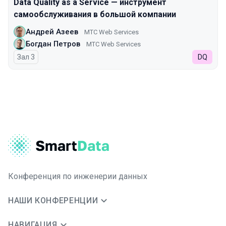
Data Quality as a Service — инструмент
самообслуживания в большой компании
Андрей Азеев
МТС Web Services
Богдан Петров
МТС Web Services
Зал 3
DQ
Конференция по инженерии данных
НАШИ КОНФЕРЕНЦИИ
НАВИГАЦИЯ