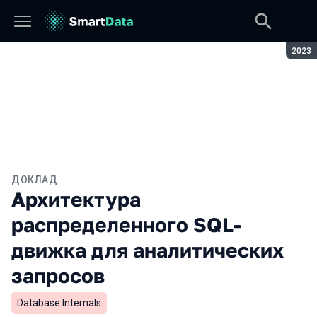
Сезон
2023
ДОКЛАД
Архитектура
распределенного SQL-
движка для аналитических
запросов
Database Internals