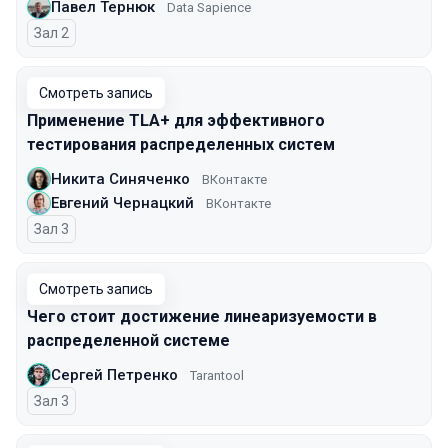
Павел Тернюк
Data Sapience
Зал 2
Смотреть запись
Применение TLA+ для эффективного
тестирования распределенных систем
Никита Синяченко
ВКонтакте
Евгений Чернацкий
ВКонтакте
Зал 3
Смотреть запись
Чего стоит достижение линеаризуемости в
распределенной системе
Сергей Петренко
Tarantool
Зал 3