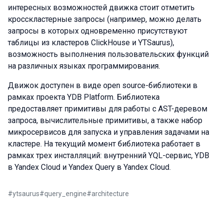
интересных возможностей движка стоит отметить
кросскластерные запросы (например, можно делать
запросы в которых одновременно присутствуют
таблицы из кластеров ClickHouse и YTSaurus),
возможность выполнения пользовательских функций
на различных языках программирования.
Движок доступен в виде open source-библиотеки в
рамках проекта YDB Platform. Библиотека
предоставляет примитивы для работы с AST-деревом
запроса, вычислительные примитивы, а также набор
микросервисов для запуска и управления задачами на
кластере. На текущий момент библиотека работает в
рамках трех инсталляций: внутренний YQL-сервис, YDB
в Yandex Cloud и Yandex Query в Yandex Cloud.
#
ytsaurus
#
query_engine
#
architecture