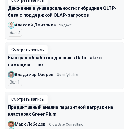
Смотреть запись
Движение к универсальности: гибридная OLTP-
база с поддержкой OLAP-запросов
Алексей Дмитриев
Яндекс
Зал 2
Смотреть запись
Быстрая обработка данных в Data Lake с
помощью Trino
Владимир Озеров
Querify Labs
Зал 1
Смотреть запись
Предиктивный анализ паразитной нагрузки на
кластерах GreenPlum
Марк Лебедев
GlowByte Consulting