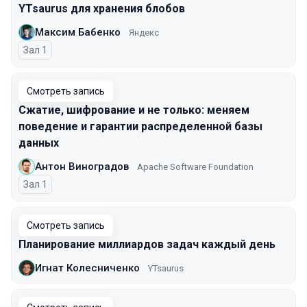
YTsaurus для хранения блобов
Максим Бабенко
Яндекс
Зал 1
Смотреть запись
Сжатие, шифрование и не только: меняем
поведение и гарантии распределенной базы
данных
Антон Виноградов
Apache Software Foundation
Зал 1
Смотреть запись
Планирование миллиардов задач каждый день
Игнат Колесниченко
YTsaurus