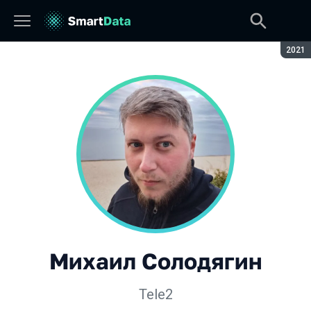
Сезон
2021
Михаил Солодягин
Tele2