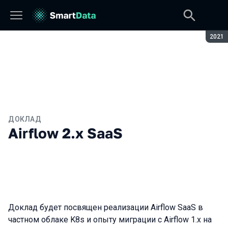
Сезон
2021
ДОКЛАД
Airflow 2.х SaaS
Доклад будет посвящен реализации Airflow SaaS в
частном облаке K8s и опыту миграции с Airflow 1.x на