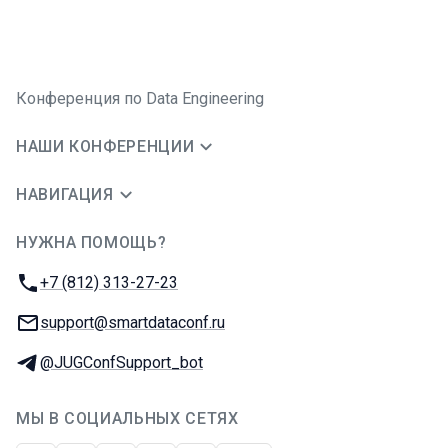
Конференция по Data Engineering
НАШИ КОНФЕРЕНЦИИ
НАВИГАЦИЯ
НУЖНА ПОМОЩЬ?
JUG Ru Group
Телефон:
+7 (812) 313-27-23
E-mail:
support@smartdataconf.ru
Телеграм:
@JUGConfSupport_bot
МЫ В СОЦИАЛЬНЫХ СЕТЯХ