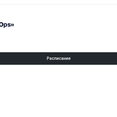
Ops»
Расписание