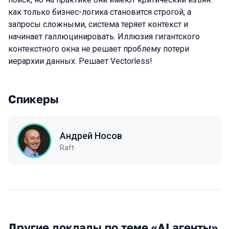
как только бизнес-логика становится строгой, а
запросы сложными, система теряет контекст и
начинает галлюцинировать. Иллюзия гигантского
контекстного окна не решает проблему потери
иерархии данных. Решает Vectorless!
Спикеры
Андрей Носов
Raft
Другие доклады по теме «AI агенты»