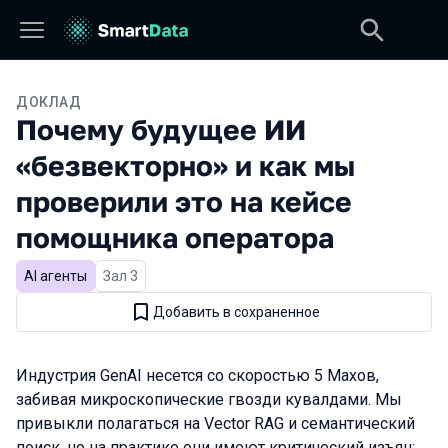
ДОКЛАД
Почему будущее ИИ
«безвекторно» и как мы
проверили это на кейсе
помощника оператора
AI агенты
Зал 3
Добавить в сохраненное
Индустрия GenAI несется со скоростью 5 Махов,
забивая микроскопические гвозди кувалдами. Мы
привыкли полагаться на Vector RAG и семантический
поиск, но на практике они имеют критический изъян: