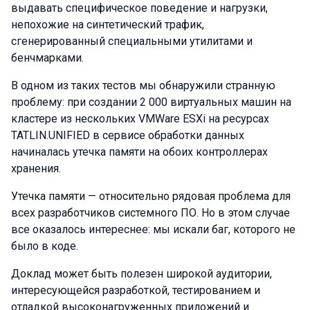
выдавать специфическое поведение и нагрузки,
непохожие на синтетический трафик,
сгенерированный специальными утилитами и
бенчмарками.
В одном из таких тестов мы обнаружили странную
проблему: при создании 2 000 виртуальных машин на
кластере из нескольких VMWare ESXi на ресурсах
TATLIN.UNIFIED в сервисе обработки данных
начиналась утечка памяти на обоих контроллерах
хранения.
Утечка памяти — относительно рядовая проблема для
всех разработчиков системного ПО. Но в этом случае
все оказалось интереснее: мы искали баг, которого не
было в коде.
Доклад может быть полезен широкой аудитории,
интересующейся разработкой, тестированием и
отладкой высоконагруженных приложений и