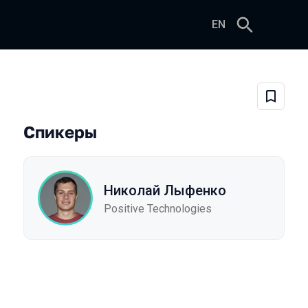
EN
й в секунду
Добави
Спикеры
Николай Лыфенко
Positive Technologies