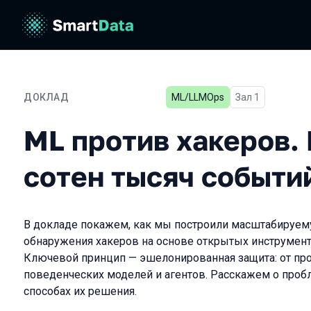
ДОКЛАД
ML/LLMOps
Зал 1
ML против хакеров. Проц
ML против хакеров.
сотен тысяч событи
В докладе покажем, как мы построили масштабируе
обнаружения хакеров на основе открытых инструментов (
Ключевой принцип — эшелонированная защита: от про
поведенческих моделей и агентов. Расскажем о проблема
способах их решения.