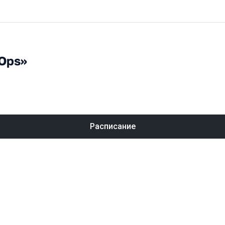
Ops»
Расписание