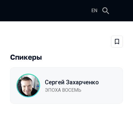
EN
и S3
Добави
Спикеры
Сергей Захарченко
ЭПОХА ВОСЕМЬ