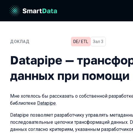
ДОКЛАД
DE/ ETL
Зал 3
Datapipe — трансформац
Datapipe — трансфо
данных при помощи 
Мне хотелось бы рассказать о собственной разработк
библиотеке
Datapipe
.
Datapipe позволяет разработчику управлять метаданны
последовательные цепочки трансформаций данных. Da
данных согласно критериям, указанным разработчико