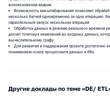
возникновении аварии.
Возможность масштабирования позволяет обрабат
несколько батчей одновременно за одну итерацию. Ra
параллельный запуск нескольких итераций.
Обработка данных в режиме реального времени р
досчет точечных изменений во входных данных, кото
вычислительному графу.
Для развития и поддержания проекта достаточно э
пониманием основ процессинга данных и K8s.
Другие доклады по теме «DE/ ETL