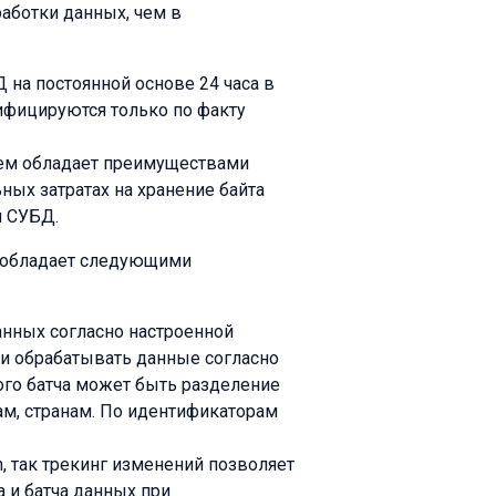
аботки данных, чем в
на постоянной основе 24 часа в
рифицируются только по факту
ием обладает преимуществами
ых затратах на хранение байта
и СУБД.
e обладает следующими
анных согласно настроенной
 и обрабатывать данные согласно
го батча может быть разделение
ам, странам. По идентификаторам
, так трекинг изменений позволяет
 и батча данных при