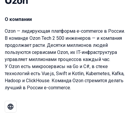
Ozon
О компании
Ozon — лидирующая платформа e-commerce в России.
В команде Ozon Tech 2 500 инженеров — и компания
продолжает расти. Десятки миллионов людей
пользуются сервисами Ozon, их IT-инфраструктура
управляет миллионами процессов каждый час.
У Ozon есть микросервисы на Go и C#, в стеке
технологий есть Vue.js, Swift и Kotlin, Kubernetes, Kafka,
Hadoop и ClickHouse. Команда Ozon стремится делать
лучший в России e-commerce.