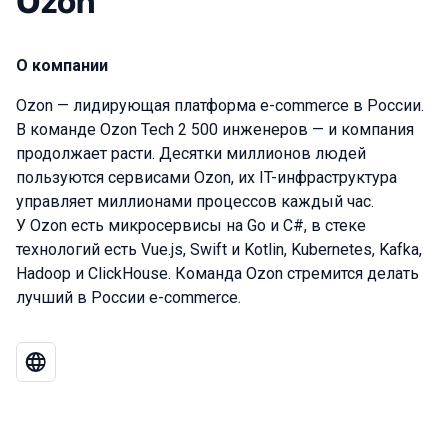
Ozon
О компании
Ozon — лидирующая платформа e-commerce в России.
В команде Ozon Tech 2 500 инженеров — и компания
продолжает расти. Десятки миллионов людей
пользуются сервисами Ozon, их IT-инфраструктура
управляет миллионами процессов каждый час.
У Ozon есть микросервисы на Go и C#, в стеке
технологий есть Vue.js, Swift и Kotlin, Kubernetes, Kafka,
Hadoop и ClickHouse. Команда Ozon стремится делать
лучший в России e-commerce.