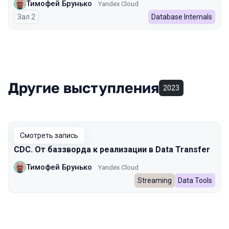
Тимофей Брунько
Yandex Cloud
Зал 2
Database Internals
Другие выступления
2023
Смотреть запись
CDC. От баззворда к реализации в Data Transfer
Тимофей Брунько
Yandex Cloud
Streaming
Data Tools