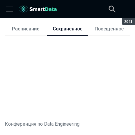
Сезон
2021
Расписание
Сохраненное
Посещенное
Расписание
Конференция по Data Engineering