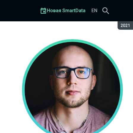
Новая SmartData
EN
Сезон
2021