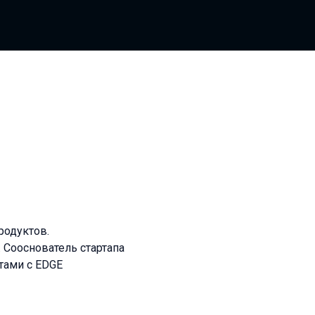
родуктов.
 Сооснователь стартапа
тами с EDGE