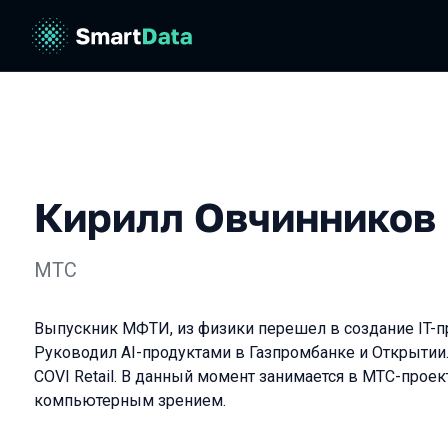
Кирилл Овчинников
МТС
Выпускник МФТИ, из физики перешел в создание IT-п
Руководил AI-продуктами в Газпромбанке и Открытии.
COVI Retail. В данный момент занимается в МТС-проек
компьютерным зрением.