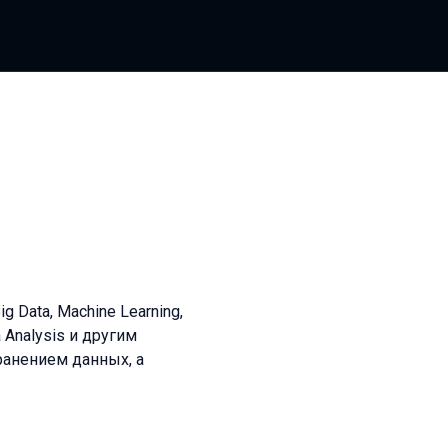
Data, Machine Learning,
ta Analysis и другим
ранением данных, а