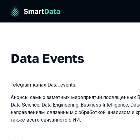
Data Events
Telegram-канал
Data_events
.
Анонсы самых заметных мероприятий посвященных Big 
Data Science, Data Engineering, Business Intelligence, Da
направлениям, связанным с обработкой, анализом и х
также всего связанного с ИИ.