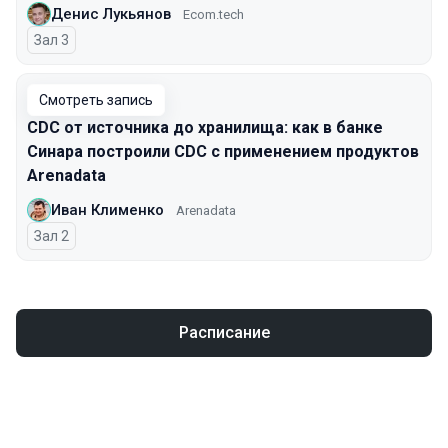
Денис Лукьянов
Ecom.tech
Зал 3
Смотреть запись
CDC от источника до хранилища: как в банке
Синара построили CDC с применением продуктов
Arenadata
Иван Клименко
Arenadata
Зал 2
Расписание