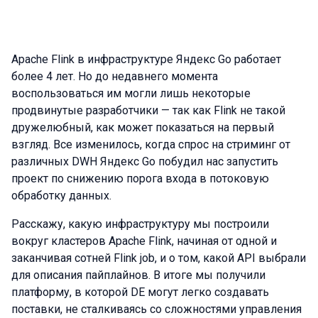
Apache Flink в инфраструктуре Яндекс Go работает
более 4 лет. Но до недавнего момента
воспользоваться им могли лишь некоторые
продвинутые разработчики — так как Flink не такой
дружелюбный, как может показаться на первый
взгляд. Все изменилось, когда спрос на стриминг от
различных DWH Яндекс Go побудил нас запустить
проект по снижению порога входа в потоковую
обработку данных.
Расскажу, какую инфраструктуру мы построили
вокруг кластеров Apache Flink, начиная от одной и
заканчивая сотней Flink job, и о том, какой API выбрали
для описания пайплайнов. В итоге мы получили
платформу, в которой DE могут легко создавать
поставки, не сталкиваясь со сложностями управления