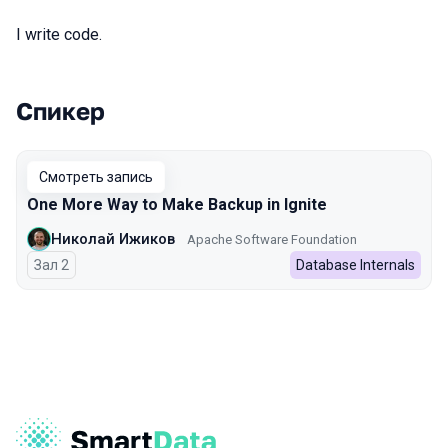
I write code.
Спикер
Выступления в сезоне 2024
Смотреть запись
One More Way to Make Backup in Ignite
Николай Ижиков
Apache Software Foundation
Зал 2
Database Internals