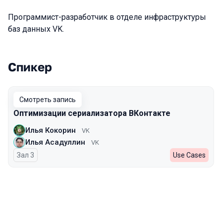
Программист-разработчик в отделе инфраструктуры
баз данных VK.
Спикер
Выступления в сезоне 2024
Смотреть запись
Оптимизации сериализатора ВКонтакте
Илья Кокорин
VK
Илья Асадуллин
VK
Зал 3
Use Cases