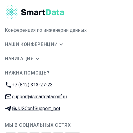
Конференция по инженерии данных
НАШИ КОНФЕРЕНЦИИ
НАВИГАЦИЯ
НУЖНА ПОМОЩЬ?
JUG Ru Group
Телефон:
+7 (812) 313-27-23
E-mail:
support@smartdataconf.ru
Телеграм:
@JUGConfSupport_bot
МЫ В СОЦИАЛЬНЫХ СЕТЯХ