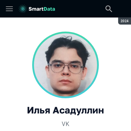
Сезон
2024
Илья Асадуллин
VK