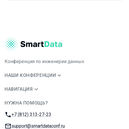
Конференция по инженерии данных
НАШИ КОНФЕРЕНЦИИ
НАВИГАЦИЯ
НУЖНА ПОМОЩЬ?
JUG Ru Group
Телефон:
+7 (812) 313-27-23
E-mail:
support@smartdataconf.ru