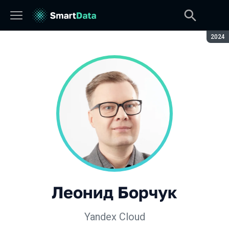
Сезон
2024
Леонид Борчук
Yandex Cloud