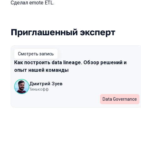
Сделал emote ETL.
Приглашенный эксперт
Выступления в сезоне 2022
Смотреть запись
Как построить data lineage. Обзор решений и
опыт нашей команды
Дмитрий Зуев
Тинькофф
Data Governance