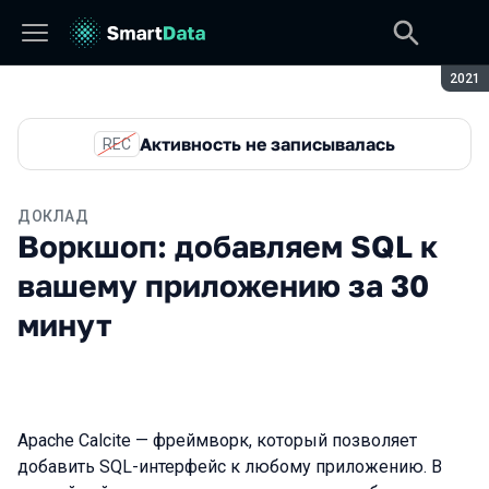
Сезон
2021
Активность не записывалась
REC
ДОКЛАД
Воркшоп: добавляем SQL к
вашему приложению за 30
минут
Apache Calcite — фреймворк, который позволяет
добавить SQL-интерфейс к любому приложению. В