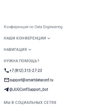
Конференция по Data Engineering
НАШИ КОНФЕРЕНЦИИ
НАВИГАЦИЯ
НУЖНА ПОМОЩЬ?
JUG Ru Group
Телефон:
+7 (812) 313-27-23
E-mail:
support@smartdataconf.ru
Телеграм:
@JUGConfSupport_bot
МЫ В СОЦИАЛЬНЫХ СЕТЯХ