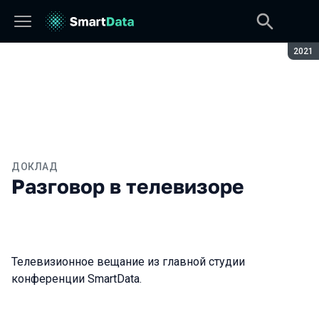
Сезон
2021
ДОКЛАД
Разговор в телевизоре
Телевизионное вещание из главной студии
конференции SmartData.